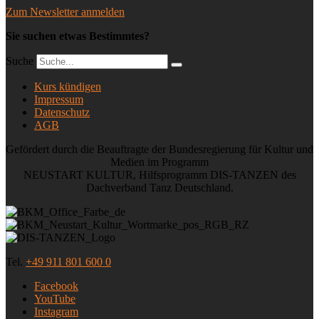
Zum Newsletter anmelden
Sie suchen etwas Bestimmtes?
Suche
Kurs kündigen
Impressum
Datenschutz
AGB
Gefördert durch die Beauftragte der Bundesregierung für Kultur und
Medien im Programm
NEUSTART KULTUR, Hilfsprogramm DIS-TANZEN des
Dachverband Tanz Deutschland.
Tel.
+49 911 801 600 0
Facebook
YouTube
Instagram