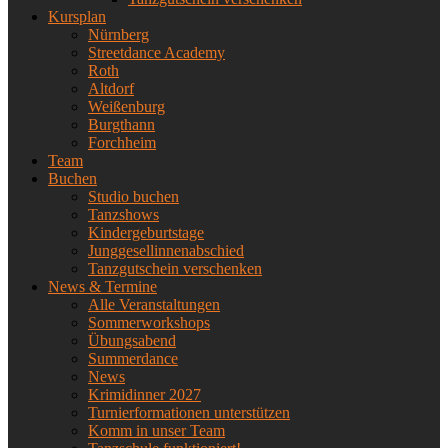
Kursplan
Nürnberg
Streetdance Academy
Roth
Altdorf
Weißenburg
Burgthann
Forchheim
Team
Buchen
Studio buchen
Tanzshows
Kindergeburtstage
Junggesellinnenabschied
Tanzgutschein verschenken
News & Termine
Alle Veranstaltungen
Sommerworkshops
Übungsabend
Summerdance
News
Krimidinner 2027
Turnierformationen unterstützen
Komm in unser Team