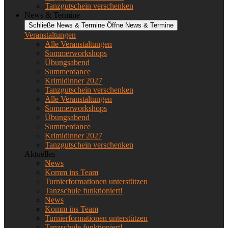
Tanzgutschein verschenken
News & Termine
Schließe News & Termine
Öffne News & Termine
Veranstaltungen
Alle Veranstaltungen
Sommerworkshops
Übungsabend
Summerdance
Krimidinner 2027
Tanzgutschein verschenken
Alle Veranstaltungen
Sommerworkshops
Übungsabend
Summerdance
Krimidinner 2027
Tanzgutschein verschenken
Aktuelles
News
Komm ins Team
Turnierformationen unterstützen
Tanzschule funktioniert!
News
Komm ins Team
Turnierformationen unterstützen
Tanzschule funktioniert!